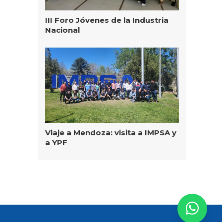
III Foro Jóvenes de la Industria
Nacional
Viaje a Mendoza: visita a IMPSA y
a YPF