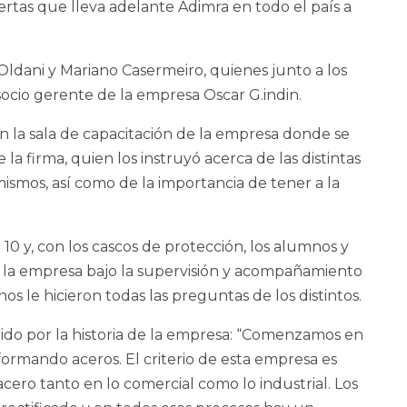
rtas que lleva adelante Adimra en todo el país a
Oldani y Mariano Casermeiro, quienes junto a los
socio gerente de la empresa Oscar G.indin.
ron la sala de capacitación de la empresa donde se
a firma, quien los instruyó acerca de las distintas
mismos, así como de la importancia de tener a la
 10 y, con los cascos de protección, los alumnos y
er la empresa bajo la supervisión y acompañamiento
os le hicieron todas las preguntas de los distintos.
ido por la historia de la empresa: “Comenzamos en
formando aceros. El criterio de esta empresa es
acero tanto en lo comercial como lo industrial. Los