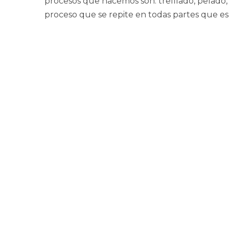
procesos que hacemos son: trefilado, pelado,
proceso que se repite en todas partes que es