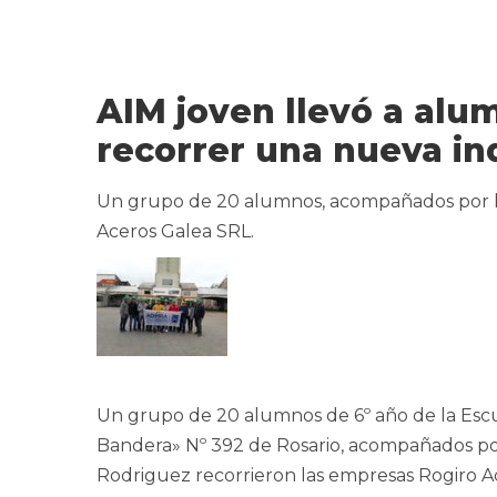
AIM joven llevó a alu
recorrer una nueva in
Un grupo de 20 alumnos, acompañados por lo
Aceros Galea SRL.
Un grupo de 20 alumnos de 6º año de la Escu
Bandera» Nº 392 de Rosario, acompañados por 
Rodriguez recorrieron las empresas Rogiro A