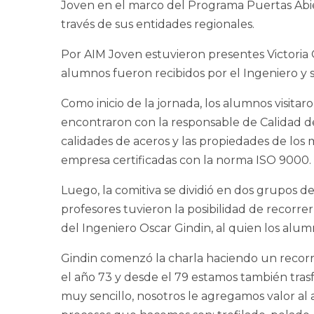
Joven en el marco del Programa Puertas Abie
través de sus entidades regionales.
Por AIM Joven estuvieron presentes Victoria 
alumnos fueron recibidos por el Ingeniero y 
Como inicio de la jornada, los alumnos visita
encontraron con la responsable de Calidad de l
calidades de aceros y las propiedades de los 
empresa certificadas con la norma ISO 9000.
Luego, la comitiva se dividió en dos grupos de
profesores tuvieron la posibilidad de recorr
del Ingeniero Oscar Gindin, al quien los alumn
Gindin comenzó la charla haciendo un recorr
el año 73 y desde el 79 estamos también tras
muy sencillo, nosotros le agregamos valor al 