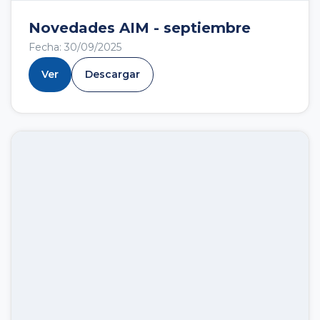
Novedades AIM - septiembre
Fecha: 30/09/2025
Ver
Descargar