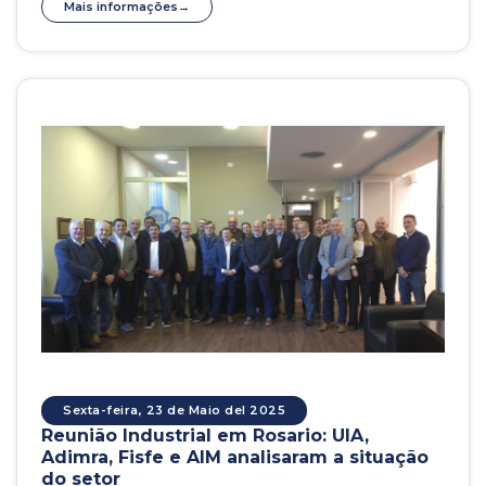
Mais informações
Sexta-feira, 23 de Maio del 2025
Reunião Industrial em Rosario: UIA,
Adimra, Fisfe e AIM analisaram a situação
do setor