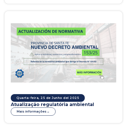
Quarta-feira, 25 de Junho del 2025
Atualização regulatória ambiental
Mais informações