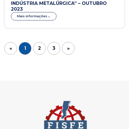
INDÚSTRIA METALÚRGICA” – OUTUBRO
2023
Mais informações
«
1
2
3
»