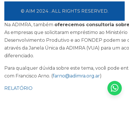
© AIM 2024 . ALL RIGHTS RESERVED.
Na ADIMRA, também
oferecemos consultoria sobr
As empresas que solicitaram empréstimo ao Ministério
Desenvolvimento Produtivo e ao FONDEP podem se 
através da Janela Única da ADIMRA (VUA) para um 
diferenciado.
Para qualquer dúvida sobre este tema, você pode ent
com Francisco Arno. (
farno@adimra.org.ar
)
RELATÓRIO